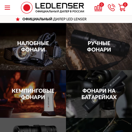
0
0
ИЦИАЛЬНЫЙ
ДИЛЕР LED LENSER
ДОС