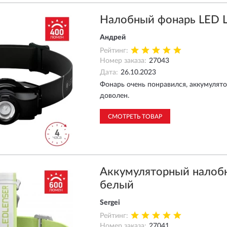
Налобный фонарь LED 
Андрей
Рейтинг:
Номер заказа:
27043
Дата:
26.10.2023
Фонарь очень понравился, аккумулят
доволен.
СМОТРЕТЬ ТОВАР
Аккумуляторный налоб
белый
Sergei
Рейтинг:
Номер заказа:
27041