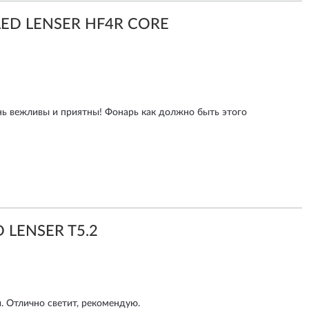
LED LENSER HF4R CORE
ь вежливы и приятны! Фонарь как должно быть этого
D LENSER T5.2
. Отлично светит, рекомендую.