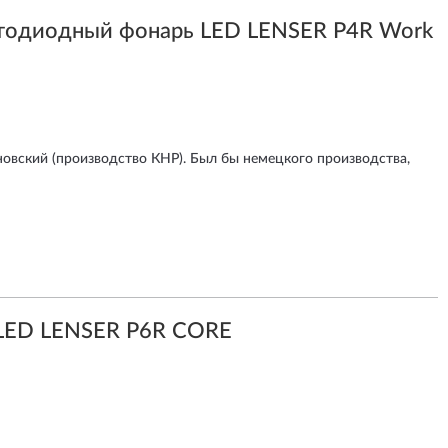
тодиодный фонарь LED LENSER P4R Work
новский (производство КНР). Был бы немецкого производства,
LED LENSER P6R CORE