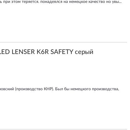
 при этом теряется. понадеялся на немецкое качество но увы...
LED LENSER K6R SAFETY серый
новский (производство КНР). Был бы немецкого производства,