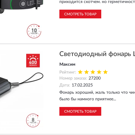
приходится скотчем. но герметичность
СМОТРЕТЬ ТОВАР
Светодиодный фонарь 
Максим
Рейтинг:
Номер заказа:
27200
Дата:
17.02.2025
Фонарь хороший, жаль только что чи
было бы намного приятнее...
СМОТРЕТЬ ТОВАР