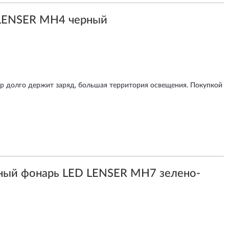
LENSER MH4 черный
ор долго держит заряд, большая территория освещения. Покупкой
ный фонарь LED LENSER MH7 зелено-