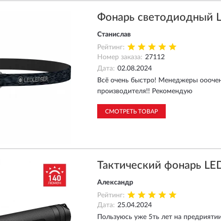
Фонарь светодиодный 
Станислав
Рейтинг:
Номер заказа:
27112
Дата:
02.08.2024
Всё очень быстро! Менеджеры ооочен
производителя!! Рекомендую
СМОТРЕТЬ ТОВАР
Тактический фонарь LE
Александр
Рейтинг:
Дата:
25.04.2024
Пользуюсь уже 5ть лет на предриятии