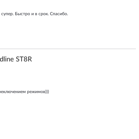
супер. Быстро и в срок. Спасибо.
dline ST8R
реключением режимов)))