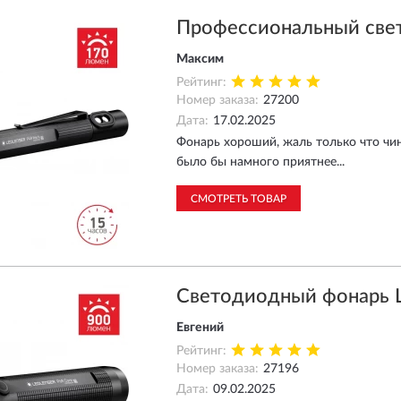
Профессиональный све
Максим
Рейтинг:
Номер заказа:
27200
Дата:
17.02.2025
Фонарь хороший, жаль только что чи
было бы намного приятнее...
СМОТРЕТЬ ТОВАР
Cветодиодный фонарь 
Евгений
Рейтинг:
Номер заказа:
27196
Дата:
09.02.2025