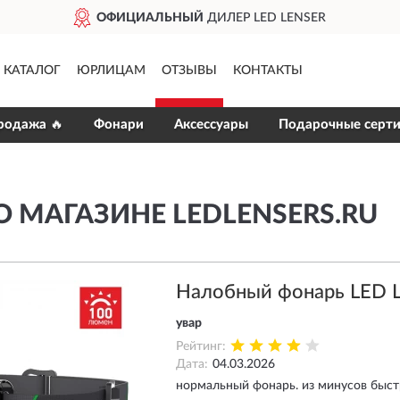
ОФИЦИАЛЬНЫЙ
ДИЛЕР LED LENSER
КАТАЛОГ
ЮРЛИЦАМ
ОТЗЫВЫ
КОНТАКТЫ
родажа 🔥
Фонари
Аксессуары
Подарочные серт
 МАГАЗИНЕ LEDLENSERS.RU
Налобный фонарь LED
увар
Рейтинг:
Дата:
04.03.2026
нормальный фонарь. из минусов быстр