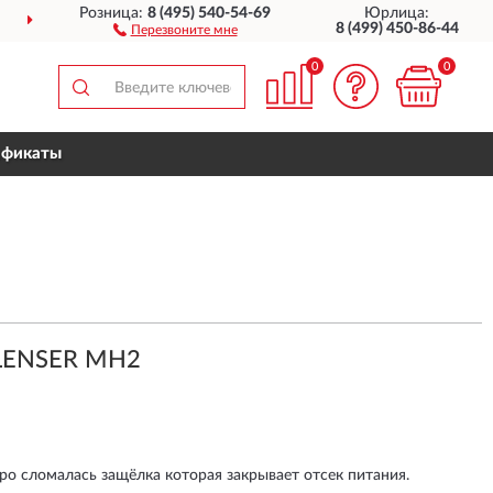
Розница:
8 (495) 540-54-69
Юрлица:
ДОСТАВИМ
ПО ВСЕЙ РОССИИ
8 (499) 450-86-44
Перезвоните мне
0
0
ификаты
 LENSER MH2
о сломалась защёлка которая закрывает отсек питания.