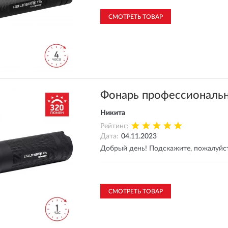
СМОТРЕТЬ ТОВАР
Фонарь профессиональн
Никита
Рейтинг:
Дата:
04.11.2023
Добрый день! Подскажите, пожалуйст
Ответ магазина
04.11.2023
СМОТРЕТЬ ТОВАР
Добрый день! Предлагаем 
Switch 361.