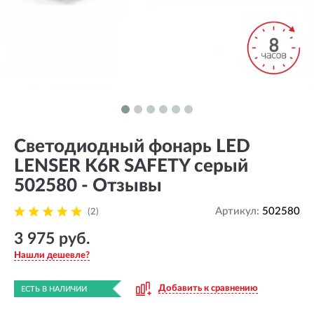
Светодиодный фонарь LED
LENSER K6R SAFETY серый
502580 - Отзывы
Артикул:
502580
(2)
3 975 руб.
Нашли дешевле?
Добавить к сравнению
ЕСТЬ В НАЛИЧИИ