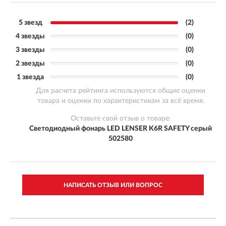
5 звезд
(2)
4 звезды
(0)
3 звезды
(0)
2 звезды
(0)
1 звезда
(0)
Для расчета рейтинга используются общие оценки
товара и оценки по характеристикам за всё время.
Оставьте свой отзыв о товаре:
Светодиодный фонарь LED LENSER K6R SAFETY серый
502580
НАПИСАТЬ ОТЗЫВ ИЛИ ВОПРОС