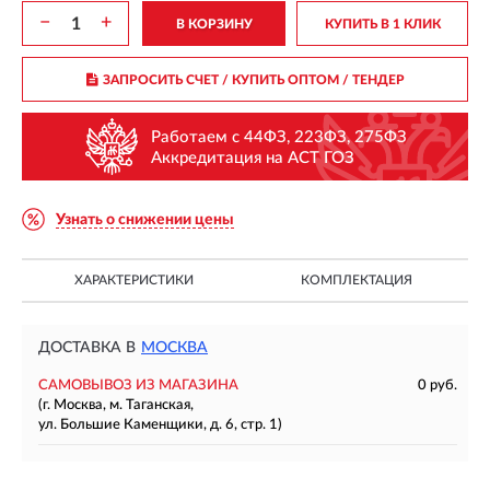
−
+
В КОРЗИНУ
КУПИТЬ В 1 КЛИК
ЗАПРОСИТЬ СЧЕТ / КУПИТЬ ОПТОМ
/ ТЕНДЕР
Работаем с 44ФЗ, 223ФЗ, 275ФЗ
Аккредитация на АСТ ГОЗ
Узнать о снижении цены
ХАРАКТЕРИСТИКИ
КОМПЛЕКТАЦИЯ
ДОСТАВКА В
МОСКВА
САМОВЫВОЗ ИЗ МАГАЗИНА
0 руб.
(г. Москва, м. Таганская,
ул. Большие Каменщики, д. 6, стр. 1)