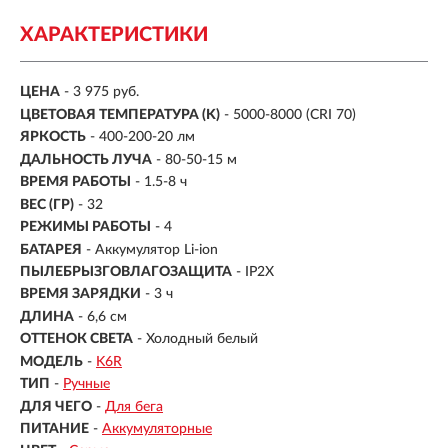
ХАРАКТЕРИСТИКИ
ЦЕНА
- 3 975 руб.
ЦВЕТОВАЯ ТЕМПЕРАТУРА (K)
- 5000-8000 (CRI 70)
ЯРКОСТЬ
-
400-200-20 лм
ДАЛЬНОСТЬ ЛУЧА
-
80-50-15 м
ВРЕМЯ РАБОТЫ
-
1.5-8 ч
ВЕС (ГР)
- 32
РЕЖИМЫ РАБОТЫ
- 4
БАТАРЕЯ
- Аккумулятор Li-ion
ПЫЛЕБРЫЗГОВЛАГОЗАЩИТА
- IP2X
ВРЕМЯ ЗАРЯДКИ
- 3 ч
ДЛИНА
- 6,6 см
ОТТЕНОК СВЕТА
- Холодный белый
МОДЕЛЬ
-
K6R
ТИП
-
Ручные
ДЛЯ ЧЕГО
-
Для бега
ПИТАНИЕ
-
Аккумуляторные