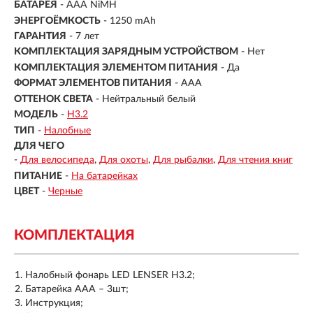
БАТАРЕЯ
- AAA NiMH
ЭНЕРГОЁМКОСТЬ
- 1250 mAh
ГАРАНТИЯ
- 7 лет
КОМПЛЕКТАЦИЯ ЗАРЯДНЫМ УСТРОЙСТВОМ
- Нет
КОМПЛЕКТАЦИЯ ЭЛЕМЕНТОМ ПИТАНИЯ
- Да
ФОРМАТ ЭЛЕМЕНТОВ ПИТАНИЯ
- AAA
ОТТЕНОК СВЕТА
- Нейтральный белый
МОДЕЛЬ
-
H3.2
ТИП
-
Налобные
ДЛЯ ЧЕГО
-
Для велосипеда
Для охоты
Для рыбалки
Для чтения книг
ПИТАНИЕ
-
На батарейках
ЦВЕТ
-
Черные
КОМПЛЕКТАЦИЯ
Налобный фонарь LED LENSER H3.2;
Батарейка ААА – 3шт;
Инструкция;