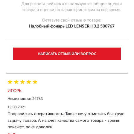
Для расчета рейтинга используются общие оценки
товара и оценки по характеристикам за всё время.
Оставьте свой отзыв о товаре:
Налобный фонарь LED LENSER H3.2 500767
НАПИСАТЬ ОТЗЫВ ИЛИ ВОПРОС
ИГОРЬ
Номер заказа:
24763
19.08.2021
Понравилась оперативность. Также хочу отметить быструю
выдачу товара. А на счет качества самого товара - время
покажет, пока доволен.