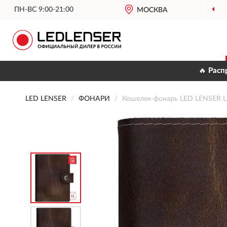
ПН-ВС 9:00-21:00
МОСКВА
🔥 Расп
LED LENSER
ФОНАРИ
Кошелек-фонарь LED LENSER Li