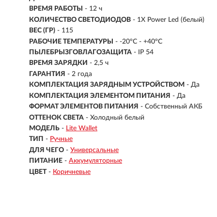
ВРЕМЯ РАБОТЫ
-
12 ч
КОЛИЧЕСТВО СВЕТОДИОДОВ
- 1X Power Led (белый)
ВЕС (ГР)
- 115
РАБОЧИЕ ТЕМПЕРАТУРЫ
- -20°C - +40°C
ПЫЛЕБРЫЗГОВЛАГОЗАЩИТА
- IP 54
ВРЕМЯ ЗАРЯДКИ
- 2,5 ч
ГАРАНТИЯ
- 2 года
КОМПЛЕКТАЦИЯ ЗАРЯДНЫМ УСТРОЙСТВОМ
- Да
КОМПЛЕКТАЦИЯ ЭЛЕМЕНТОМ ПИТАНИЯ
- Да
ФОРМАТ ЭЛЕМЕНТОВ ПИТАНИЯ
- Собственный АКБ
ОТТЕНОК СВЕТА
- Холодный белый
МОДЕЛЬ
-
Lite Wallet
ТИП
-
Ручные
ДЛЯ ЧЕГО
-
Универсальные
ПИТАНИЕ
-
Аккумуляторные
ЦВЕТ
-
Коричневые