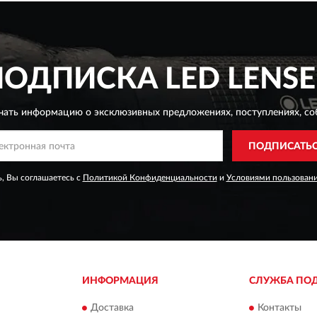
ПОДПИСКА
LED LENSE
чать информацию о эксклюзивных предложениях,
поступлениях, со
ПОДПИСАТЬ
, Вы соглашаетесь с
Политикой Конфиденциальности
и
Условиями пользован
ИНФОРМАЦИЯ
СЛУЖБА ПО
Доставка
Контакты