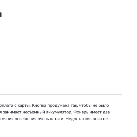
ы
плата с карты. Кнопка продумана так, чтобы не было
я занимает несъемный аккумулятор. Фонарь имеет два
точник освещения очень кстати. Недостатков пока не