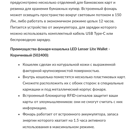
предусмотрено несколько отделений для банковских карт и
резинка для хранения бумажных купюр. Встроенный фонарь
может освещать пространство вокруг световым потоком в 150
Лм, либо работать в экономичном режиме целых 12 часов.
Питается устройство от аккумулятора, для зарядки которого
можно использовать комплектный кабель USB Type-C или
беспроводную зарядку.
Преимущества фонаря-кошелька LED Lenser Lite Wallet -
Коричневый (502400):
Кошелек сделан из натуральной кожи с выраженной
фактурной крупнозернистой поверхностью.
Внутрь кошелька поместятся несколько пластиковых карт.
Сможете расположить их с обоих сторон: в специальные
кармашки и под металлический корпус фонаря.
Встроенный блокиратор RFID-сигналов защитит ваши
карты от злоумышленников: они не смогут считать с них
информацию.
Фонарь работает от встроенного аккумулятора, запаса
энергии которого хватает на 1.5 часа активного
использования в максимальном режиме.