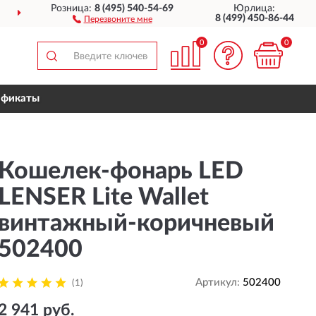
Розница:
8 (495) 540-54-69
Юрлица:
ДОСТАВИМ
ПО ВСЕЙ РОССИИ
8 (499) 450-86-44
Перезвоните мне
0
0
ификаты
Кошелек-фонарь LED
LENSER Lite Wallet
винтажный-коричневый
502400
Артикул:
502400
(1)
2 941 руб.