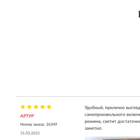
Удобный, прилично выгляд
самопроизвольного включе
АРТУР
режима, светит достаточно
Номер заказа:
26349
заметил.
31.03.2022