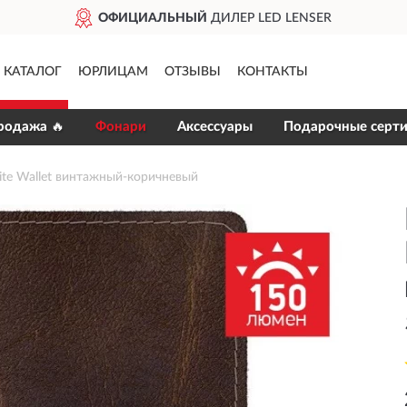
ОФИЦИАЛЬНЫЙ
ДИЛЕР LED LENSER
КАТАЛОГ
ЮРЛИЦАМ
ОТЗЫВЫ
КОНТАКТЫ
родажа 🔥
Фонари
Аксессуары
Подарочные серт
te Wallet винтажный-коричневый