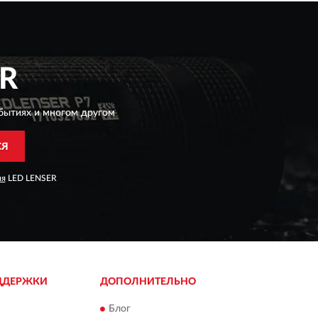
R
бытиях и многом другом
СЯ
ия
LED LENSER
ДДЕРЖКИ
ДОПОЛНИТЕЛЬНО
Блог