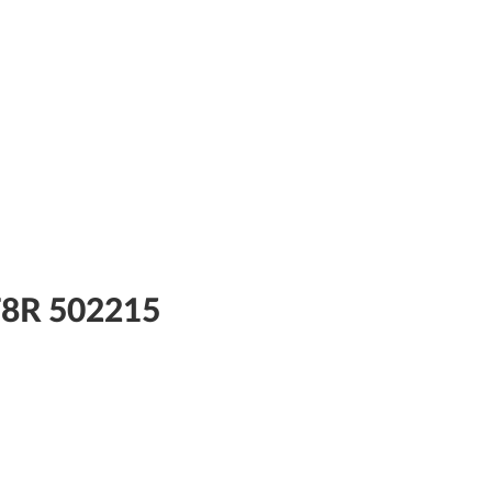
T8R 502215