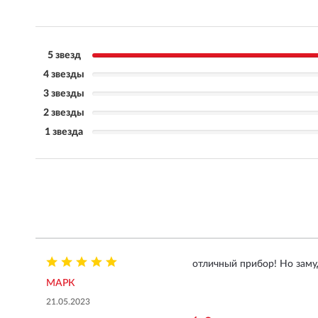
5 звезд
4 звезды
3 звезды
2 звезды
1 звезда
отличный прибор! Но заму
МАРК
21.05.2023