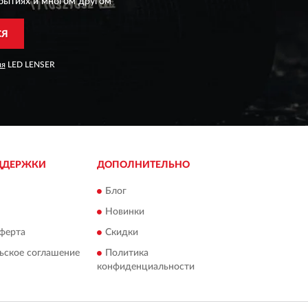
бытиях и многом другом
СЯ
ия
LED LENSER
ДДЕРЖКИ
ДОПОЛНИТЕЛЬНО
Блог
Новинки
ферта
Скидки
ьское соглашение
Политика
конфиденциальности