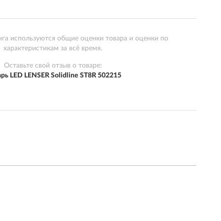
нга используются общие оценки товара и оценки по
характеристикам за всё время.
Оставьте свой отзыв о товаре:
рь LED LENSER Solidline ST8R 502215