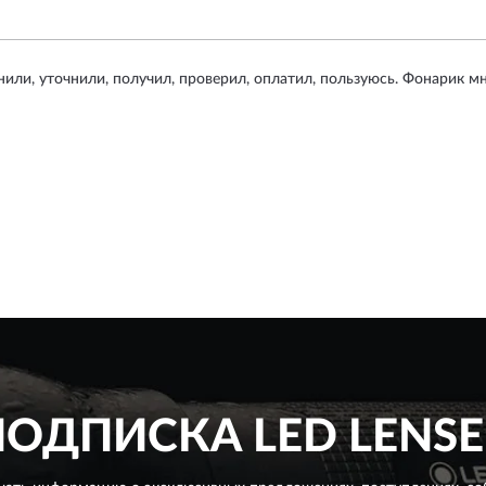
онили, уточнили, получил, проверил, оплатил, пользуюсь. Фонарик мн
ПОДПИСКА
LED LENSE