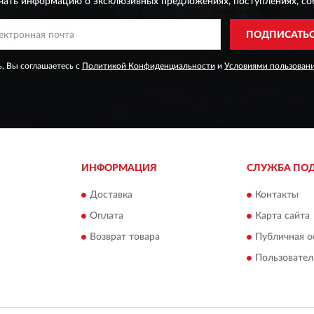
чать информацию о эксклюзивных предложениях,
поступлениях, со
ПОДПИСАТЬ
, Вы соглашаетесь с
Политикой Конфиденциальности
и
Условиями пользован
ИНФОРМАЦИЯ
СЛУЖБА ПО
Доставка
Контакты
Оплата
Карта сайта
Возврат товара
Публичная о
Пользовател