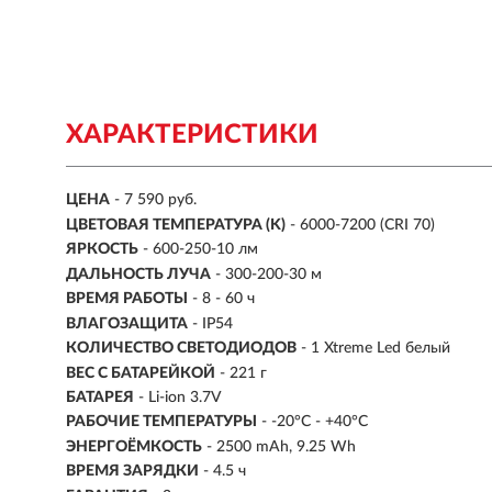
ХАРАКТЕРИСТИКИ
ЦЕНА
- 7 590 руб.
ЦВЕТОВАЯ ТЕМПЕРАТУРА (K)
- 6000-7200 (CRI 70)
ЯРКОСТЬ
-
600-250-10 лм
ДАЛЬНОСТЬ ЛУЧА
-
300-200-30 м
ВРЕМЯ РАБОТЫ
-
8 - 60 ч
ВЛАГОЗАЩИТА
- IP54
КОЛИЧЕСТВО СВЕТОДИОДОВ
- 1 Xtreme Led белый
ВЕС С БАТАРЕЙКОЙ
- 221 г
БАТАРЕЯ
- Li-ion 3.7V
РАБОЧИЕ ТЕМПЕРАТУРЫ
- -20°C - +40°C
ЭНЕРГОЁМКОСТЬ
- 2500 mAh, 9.25 Wh
ВРЕМЯ ЗАРЯДКИ
- 4.5 ч