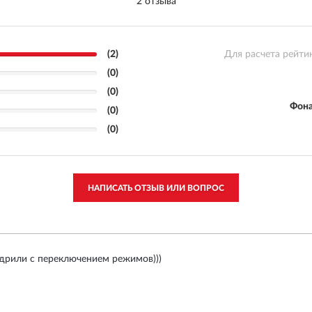
2 отзыва
(2)
Для расчета рейти
(0)
(0)
Фона
(0)
(0)
НАПИСАТЬ ОТЗЫВ ИЛИ ВОПРОС
дрили с переключением режимов)))