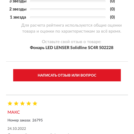
3 звезды
(0)
2 звезды
(0)
1 звезда
(0)
Для расчета рейтинга используются общие оценки
товара и оценки по характеристикам за всё время.
Оставьте свой отзыв о товаре:
Фонарь LED LENSER Solidline SC4R 502228
НАПИСАТЬ ОТЗЫВ ИЛИ ВОПРОС
МАКС
Номер заказа:
26795
24.10.2022