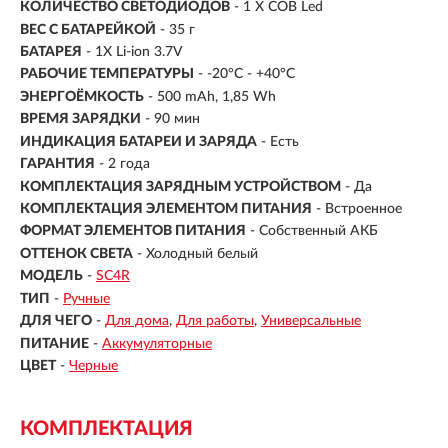
КОЛИЧЕСТВО СВЕТОДИОДОВ
- 1 X COB Led
ВЕС С БАТАРЕЙКОЙ
- 35 г
БАТАРЕЯ
- 1X Li-ion 3.7V
РАБОЧИЕ ТЕМПЕРАТУРЫ
- -20°C - +40°C
ЭНЕРГОЁМКОСТЬ
- 500 mAh, 1,85 Wh
ВРЕМЯ ЗАРЯДКИ
- 90 мин
ИНДИКАЦИЯ БАТАРЕИ И ЗАРЯДА
- Есть
ГАРАНТИЯ
- 2 года
КОМПЛЕКТАЦИЯ ЗАРЯДНЫМ УСТРОЙСТВОМ
- Да
КОМПЛЕКТАЦИЯ ЭЛЕМЕНТОМ ПИТАНИЯ
- Встроенное
ФОРМАТ ЭЛЕМЕНТОВ ПИТАНИЯ
- Собственный АКБ
ОТТЕНОК СВЕТА
- Холодный белый
МОДЕЛЬ
-
SC4R
ТИП
-
Ручные
ДЛЯ ЧЕГО
-
Для дома
Для работы
Универсальные
ПИТАНИЕ
-
Аккумуляторные
ЦВЕТ
-
Черные
КОМПЛЕКТАЦИЯ