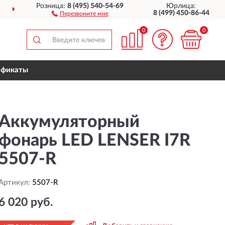
Розница:
8 (495) 540-54-69
Юрлица:
ДОСТАВИМ
ПО ВСЕЙ РОССИИ
8 (499) 450-86-44
Перезвоните мне
0
0
ификаты
Аккумуляторный
фонарь LED LENSER I7R
5507-R
Артикул:
5507-R
6 020 руб.