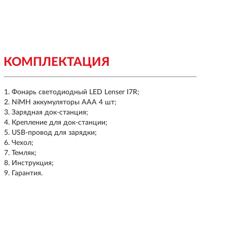
КОМПЛЕКТАЦИЯ
Фонарь светодиодный LED Lenser I7R;
NiMH аккумуляторы AAA 4 шт;
Зарядная док-станция;
Крепление для док-станции;
USB-провод для зарядки;
Чехол;
Темляк;
Инструкция;
Гарантия.