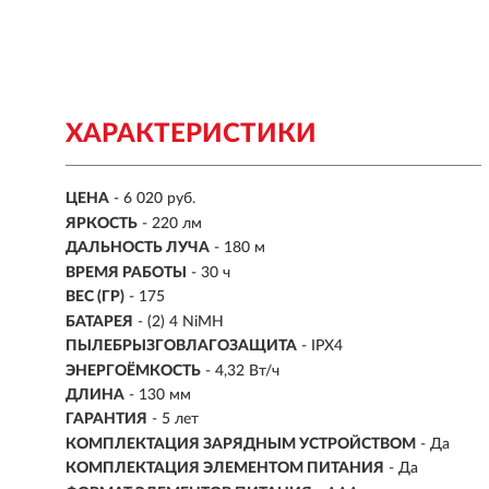
ХАРАКТЕРИСТИКИ
ЦЕНА
- 6 020 руб.
ЯРКОСТЬ
-
220 лм
ДАЛЬНОСТЬ ЛУЧА
-
180 м
ВРЕМЯ РАБОТЫ
-
30 ч
ВЕС (ГР)
- 175
БАТАРЕЯ
- (2) 4 NiMH
ПЫЛЕБРЫЗГОВЛАГОЗАЩИТА
- IPX4
ЭНЕРГОЁМКОСТЬ
- 4,32 Вт/ч
ДЛИНА
- 130 мм
ГАРАНТИЯ
- 5 лет
КОМПЛЕКТАЦИЯ ЗАРЯДНЫМ УСТРОЙСТВОМ
- Да
КОМПЛЕКТАЦИЯ ЭЛЕМЕНТОМ ПИТАНИЯ
- Да