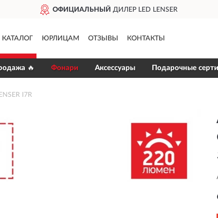
ОФИЦИАЛЬНЫЙ
ДИЛЕР LED LENSER
КАТАЛОГ
ЮРЛИЦАМ
ОТЗЫВЫ
КОНТАКТЫ
родажа 🔥
Фонари
Аксессуары
Подарочные серт
ENSER I7R