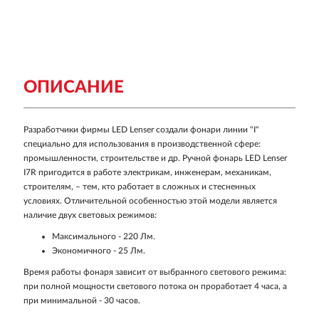
ОПИСАНИЕ
Разработчики фирмы LED Lenser создали фонари линии "I"
специально для использования в производственной сфере:
промышленности, строительстве и др. Ручной фонарь LED Lenser
I7R пригодится в работе электрикам, инженерам, механикам,
строителям, – тем, кто работает в сложных и стесненных
условиях. Отличительной особенностью этой модели является
наличие двух световых режимов:
Максимального - 220 Лм.
Экономичного - 25 Лм.
Время работы фонаря зависит от выбранного светового режима:
при полной мощности светового потока он проработает 4 часа, а
при минимальной - 30 часов.