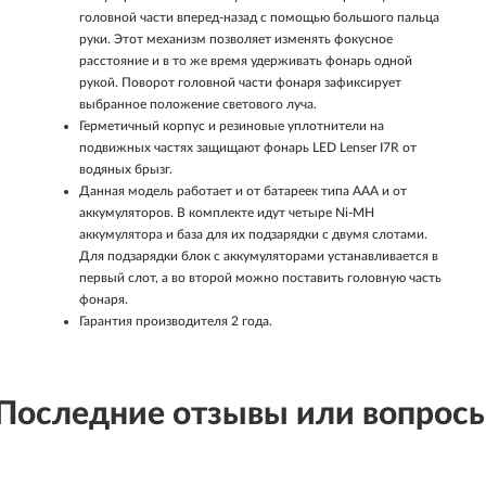
головной части вперед-назад с помощью большого пальца
руки. Этот механизм позволяет изменять фокусное
расстояние и в то же время удерживать фонарь одной
рукой. Поворот головной части фонаря зафиксирует
выбранное положение светового луча.
Герметичный корпус и резиновые уплотнители на
подвижных частях защищают фонарь LED Lenser I7R от
водяных брызг.
Данная модель работает и от батареек типа ААА и от
аккумуляторов. В комплекте идут четыре Ni-MH
аккумулятора и база для их подзарядки с двумя слотами.
Для подзарядки блок с аккумуляторами устанавливается в
первый слот, а во второй можно поставить головную часть
фонаря.
Гарантия производителя 2 года.
Последние отзывы или вопрос