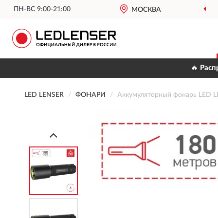
ПН-ВС 9:00-21:00
МОСКВА
🔥 Расп
LED LENSER
ФОНАРИ
Аккумуляторный фонарь LED L