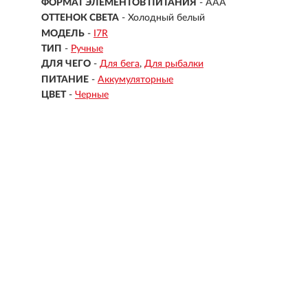
ФОРМАТ ЭЛЕМЕНТОВ ПИТАНИЯ
- AAA
ОТТЕНОК СВЕТА
- Холодный белый
МОДЕЛЬ
-
I7R
ТИП
-
Ручные
ДЛЯ ЧЕГО
-
Для бега
Для рыбалки
ПИТАНИЕ
-
Аккумуляторные
ЦВЕТ
-
Черные