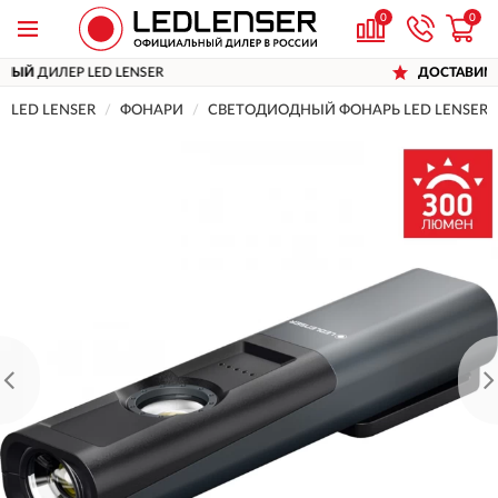
0
0
 LENSER
ДОСТАВИМ
ПО ВСЕЙ РОСС
LED LENSER
ФОНАРИ
CВЕТОДИОДНЫЙ ФОНАРЬ LED LENSER 