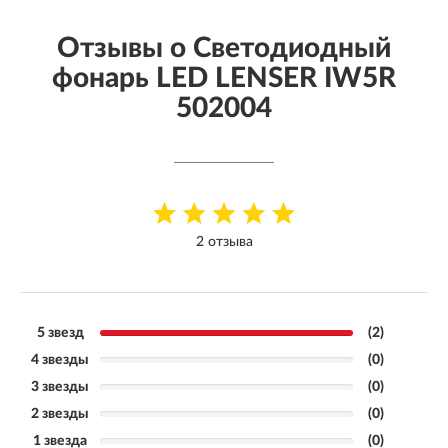
Отзывы о Cветодиодный
фонарь LED LENSER IW5R
502004
2 отзыва
5 звезд
(2)
4 звезды
(0)
3 звезды
(0)
2 звезды
(0)
1 звезда
(0)