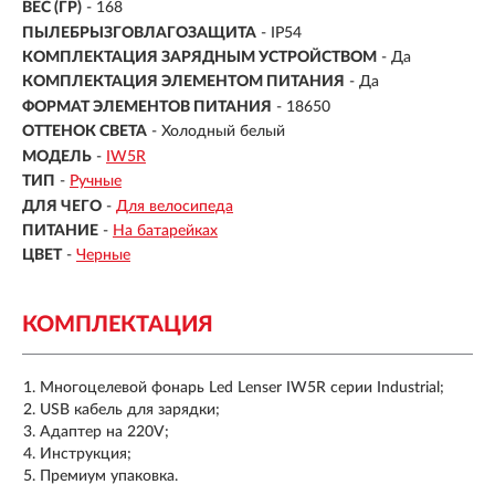
ВЕС (ГР)
- 168
ПЫЛЕБРЫЗГОВЛАГОЗАЩИТА
- IP54
КОМПЛЕКТАЦИЯ ЗАРЯДНЫМ УСТРОЙСТВОМ
- Да
КОМПЛЕКТАЦИЯ ЭЛЕМЕНТОМ ПИТАНИЯ
- Да
ФОРМАТ ЭЛЕМЕНТОВ ПИТАНИЯ
- 18650
ОТТЕНОК СВЕТА
- Холодный белый
МОДЕЛЬ
-
IW5R
ТИП
-
Ручные
ДЛЯ ЧЕГО
-
Для велосипеда
ПИТАНИЕ
-
На батарейках
ЦВЕТ
-
Черные
КОМПЛЕКТАЦИЯ
Многоцелевой фонарь Led Lenser IW5R cерии Industrial;
USB кабель для зарядки;
Адаптер на 220V;
Инструкция;
Премиум упаковка.