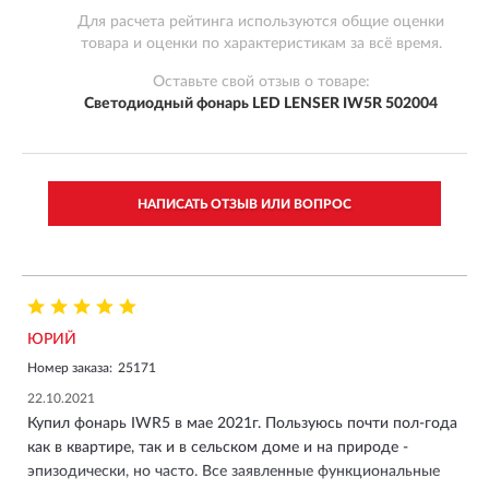
Для расчета рейтинга используются общие оценки
товара и оценки по характеристикам за всё время.
Оставьте свой отзыв о товаре:
Cветодиодный фонарь LED LENSER IW5R 502004
НАПИСАТЬ ОТЗЫВ ИЛИ ВОПРОС
ЮРИЙ
Номер заказа:
25171
22.10.2021
Купил фонарь IWR5 в мае 2021г. Пользуюсь почти пол-года
как в квартире, так и в сельском доме и на природе -
эпизодически, но часто. Все заявленные функциональные