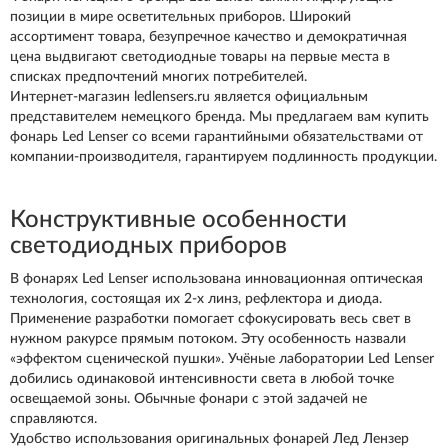
позиции в мире осветительных приборов. Широкий
ассортимент товара, безупречное качество и демократичная
цена выдвигают светодиодные товары на первые места в
списках предпочтений многих потребителей.
Интернет-магазин ledlensers.ru является официальным
представителем немецкого бренда. Мы предлагаем вам купить
фонарь Led Lenser со всеми гарантийными обязательствами от
компании-производителя, гарантируем подлинность продукции.
Конструктивные особенности
светодиодных приборов
В фонарях Led Lenser использована инновационная оптическая
технология, состоящая их 2-х линз, рефлектора и диода.
Применение разработки помогает сфокусировать весь свет в
нужном ракурсе прямым потоком. Эту особенность назвали
«эффектом сценической пушки». Учёные лаборатории Led Lenser
добились одинаковой интенсивности света в любой точке
освещаемой зоны. Обычные фонари с этой задачей не
справляются.
Удобство использования оригинальных фонарей Лед Лензер