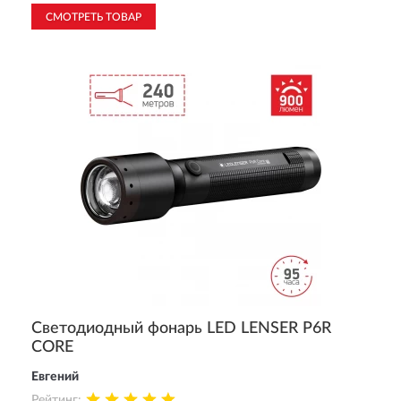
СМОТРЕТЬ ТОВАР
Cветодиодный фонарь LED LENSER P6R
CORE
Евгений
Рейтинг: